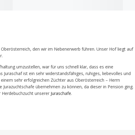
 Oberösterreich, den wir im Nebenerwerb führen. Unser Hof liegt auf
r.
altung umzustellen, war für uns schnell klar, dass es eine
 Juraschaf ist ein sehr widerstandsfähiges, ruhiges, liebevolles und
n einem sehr erfolgreichen Züchter aus Oberösterreich – Herrn
ge Jurazuchtschafe übernehmen zu können, da dieser in Pension ging.
der Herdebuchzucht unserer
Juraschafe
.