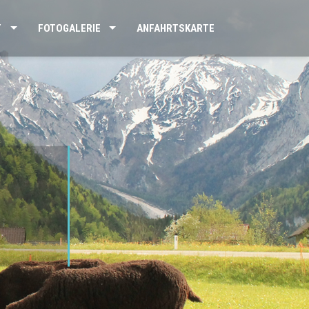
T
FOTOGALERIE
ANFAHRTSKARTE