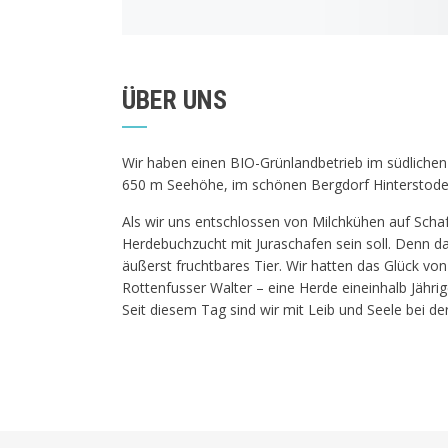
ÜBER UNS
Wir haben einen BIO-Grünlandbetrieb im südlichen
650 m Seehöhe, im schönen Bergdorf Hinterstode
Als wir uns entschlossen von Milchkühen auf Schafh
Herdebuchzucht mit Juraschafen sein soll. Denn das
äußerst fruchtbares Tier. Wir hatten das Glück vo
Rottenfusser Walter – eine Herde eineinhalb Jähri
Seit diesem Tag sind wir mit Leib und Seele bei 