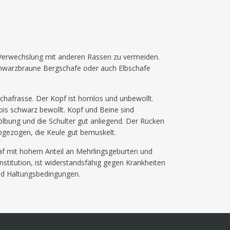
 Verwechslung mit anderen Rassen zu vermeiden.
 schwarzbraune Bergschafe oder auch Elbschafe
chafrasse. Der Kopf ist hornlos und unbewollt.
bis schwarz bewollt. Kopf und Beine sind
ölbung und die Schulter gut anliegend. Der Rücken
 abgezogen, die Keule gut bemuskelt.
chaf mit hohem Anteil an Mehrlingsgeburten und
nstitution, ist widerstandsfähig gegen Krankheiten
und Haltungsbedingungen.